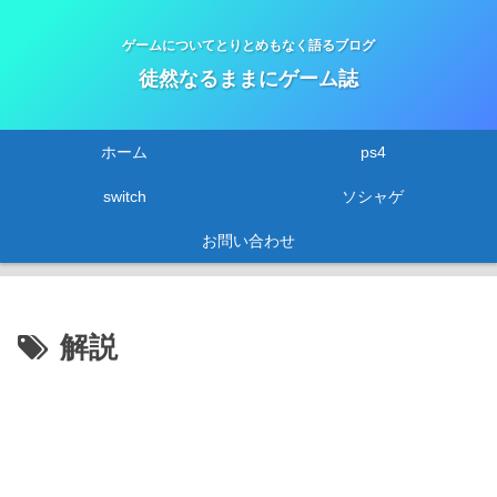
ゲームについてとりとめもなく語るブログ
徒然なるままにゲーム誌
ホーム
ps4
switch
ソシャゲ
お問い合わせ
解説