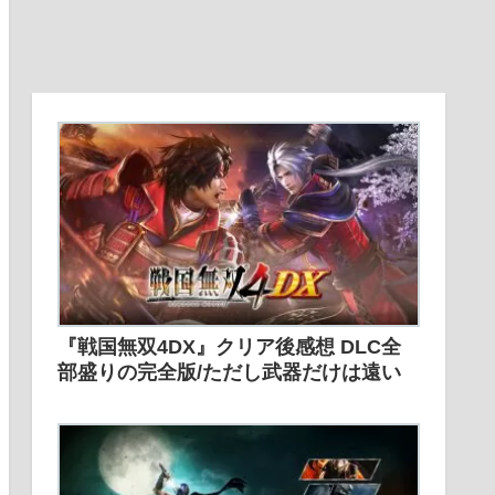
『戦国無双4DX』クリア後感想 DLC全
部盛りの完全版/ただし武器だけは遠い