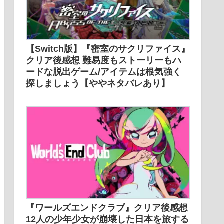
【Switch版】『密室のサクリファイス』
クリア後感想 難易度もストーリーもハ
ードな脱出ゲーム/アイテムは根気強く
探しましょう【ややネタバレあり】
『ワールズエンドクラブ』クリア後感想
12人の少年少女が崩壊した日本を旅する