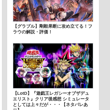
【グラブル】剛毅果断に攻め立てる！フ
ラウの解説・評価！
【LotD】『遊戯王レガシーオブザデュ
エリスト』クリア後感想 シミュレータ
としては上々だが・・・【ネタバレあ