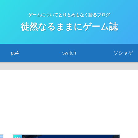
ゲームについてとりとめもなく語るブログ
徒然なるままにゲーム誌
ps4
switch
ソシャゲ