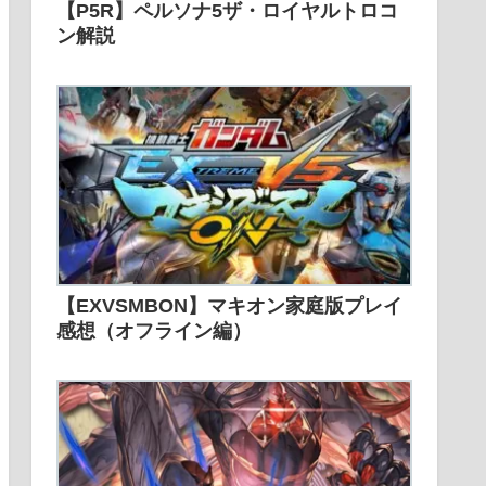
【P5R】ペルソナ5ザ・ロイヤルトロコ
ン解説
【EXVSMBON】マキオン家庭版プレイ
感想（オフライン編）