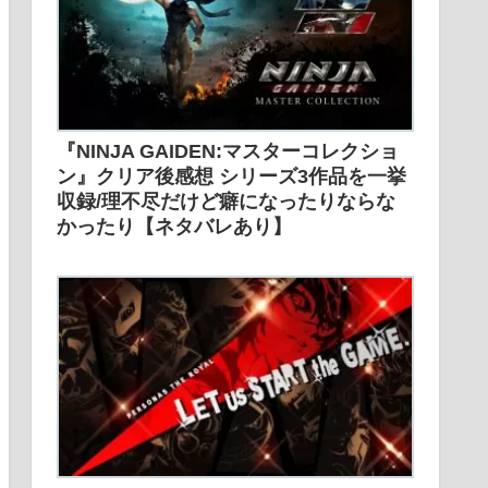
『NINJA GAIDEN:マスターコレクショ
ン』クリア後感想 シリーズ3作品を一挙
収録/理不尽だけど癖になったりならな
かったり【ネタバレあり】