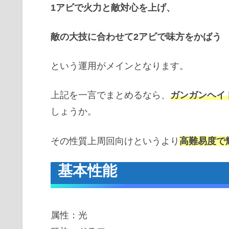
1アビで火力と敵対心を上げ、
敵の大技に合わせて2アビで味方をかばう
という運用がメインとなります。
上記を一言でまとめるなら、
ガンガンヘイ
しょうか。
その性質上周回向けというより
高難易度で
基本性能
属性：光