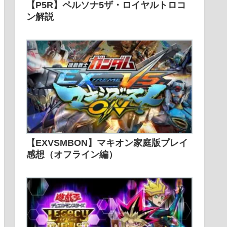
【P5R】ペルソナ5ザ・ロイヤルトロコ
ン解説
【EXVSMBON】マキオン家庭版プレイ
感想（オフライン編）