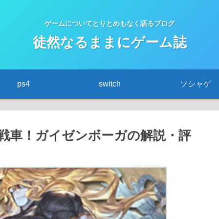
ゲームについてとりとめもなく語るブログ
徒然なるままにゲーム誌
ps4
switch
ソシャゲ
戦車！ガイゼンボーガの解説・評