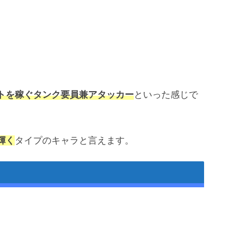
トを稼ぐタンク要員兼アタッカー
といった感じで
輝く
タイプのキャラと言えます。