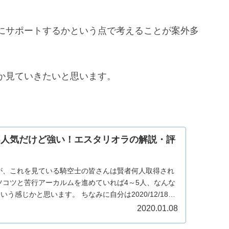
にサポートするかという点で考えることが案外多
か見ていきたいと思います。
不人気だけど強い！エスタリオラの解説・評
が、これを見ている騎空士の皆さんは賢者何人取得され
ツコツと苦行アーカルムを進めていれば4～5人、なんな
う感じかと思います。 ちなみに自分は2020/12/18に
し...
2020.01.08