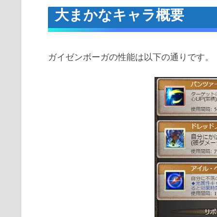
大まかなキャラ概要
ガイゼンボーガの性能は以下の通りです。