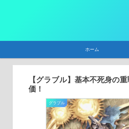
ホーム
【グラブル】基本不死身の重
価！
グラブル