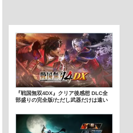
『戦国無双4DX』クリア後感想 DLC全
部盛りの完全版/ただし武器だけは遠い