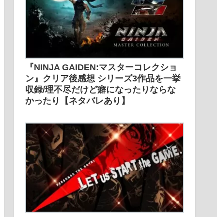
『NINJA GAIDEN:マスターコレクショ
ン』クリア後感想 シリーズ3作品を一挙
収録/理不尽だけど癖になったりならな
かったり【ネタバレあり】