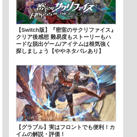
【Switch版】『密室のサクリファイス』
クリア後感想 難易度もストーリーもハ
ードな脱出ゲーム/アイテムは根気強く
探しましょう【ややネタバレあり】
【グラブル】実はフロントでも便利！カ
イムの解説・評価！