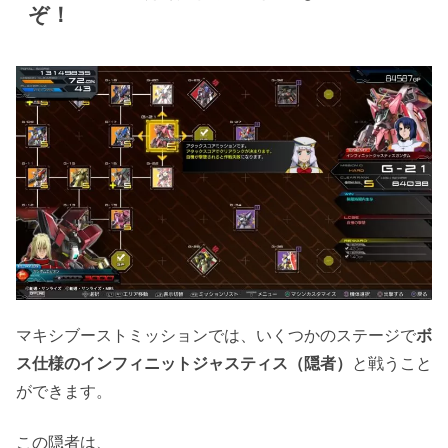
ぞ！
マキシブーストミッションでは、いくつかのステージで
ボ
ス仕様のインフィニットジャスティス（隠者）
と戦うこと
ができます。
この隠者は、