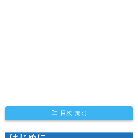
目次
はじめに
はじめに