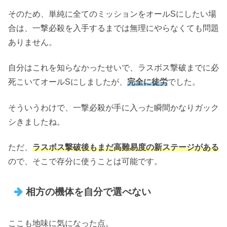
そのため、単純に全てのミッションをオールSにしたい場
合は、一撃必殺を入手するまでは無理にやらなくても問題
ありません。
自分はこれを知らなかったせいで、ラスボス撃破までに必
死こいてオールSにしましたが、
完全に徒労
でした。
そういうわけで、一撃必殺が手に入った瞬間かなりガック
シきましたね。
ただ、
ラスボス撃破後もまだ高難易度の新ステージがある
ので、そこで存分に使うことは可能です。
相方の機体を自分で選べない
ここも地味に気になった点。