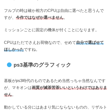
フルブの時は確か相方のCPUは自由に選べたと思うんで
すが、
今作ではなぜか選べません
。
ミッションごとに固定の機体が付くことになります。
CPUはただでさえお荷物なので、せめて
自分で選ばせて
ほしかった
ですね。
ps3基準のグラフィック
基板がps3時代のものであるため当然っちゃ当然なんです
が、マキオンは
画質が滅茶苦茶いいというわけではありま
せん
。
動かしている分にはあまり気にならないものの、リザルト