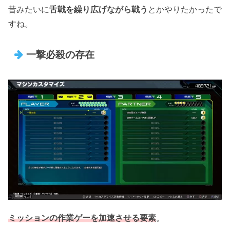
昔みたいに
舌戦を繰り広げながら戦う
とかやりたかったで
すね。
一撃必殺の存在
ミッションの作業ゲーを加速させる要素
。