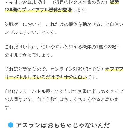
マキオン家庭用では、（特典のレクスを含めると）
総勢
186機のプレイアブル機体が登場
します。
対戦ゲーにおいて、これだけの機体を動かせること自体シ
ンプルにすごいことです。
これだけいれば、使いやすいと思える機体の1機や2機は
必ず見つかるでしょう。
それほど豊富なので、オンライン対戦だけでなく
オフでフ
リーバトルしているだけでも十分面白い
です。
自分はフリーバトル擦ってるだけで無限に楽しめるタイプ
の人間なので、向こう数年はちょくちょくやると思いま
す。
アスランはおもちゃじゃないんだ