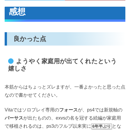
感想
良かった点
ようやく家庭用が出てくれたという
嬉しさ
本筋からはちょっとズレますが、一番よかったと思った点
なので書かせてください。
Vitaではソロプレイ専用の
フォース
が、ps4では新規軸の
バーサス
が出たものの、exvsの名を冠する続編が家庭用
で移植されるのは、ps3のフルブ以来実に
とな
6年半ぶり