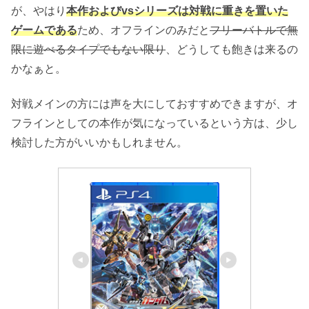
が、やはり
本作およびvsシリーズは対戦に重きを置いた
ゲームである
ため、オフラインのみだと
フリーバトルで無
限に遊べるタイプでもない限り
、どうしても飽きは来るの
かなぁと。
対戦メインの方には声を大にしておすすめできますが、オ
フラインとしての本作が気になっているという方は、少し
検討した方がいいかもしれません。