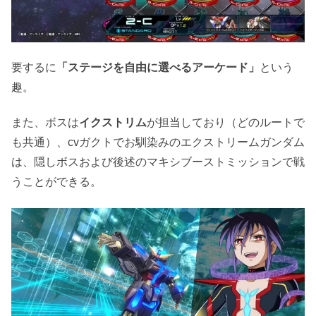
要するに
「ステージを自由に選べるアーケード」
という
趣。
また、ボスは
イクストリム
が担当しており（どのルートで
も共通）、cvガクトでお馴染みのエクストリームガンダム
は、隠しボスおよび後述のマキシブーストミッションで戦
うことができる。