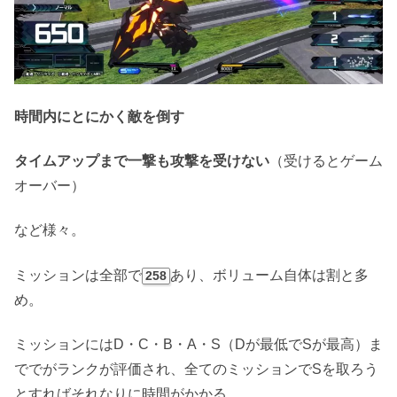
時間内にとにかく敵を倒す
タイムアップまで一撃も攻撃を受けない
（受けるとゲーム
オーバー）
など様々。
ミッションは全部で
あり、ボリューム自体は割と多
258
め。
ミッションにはD・C・B・A・S（Dが最低でSが最高）ま
ででがランクが評価され、全てのミッションでSを取ろう
とすればそれなりに時間がかかる。