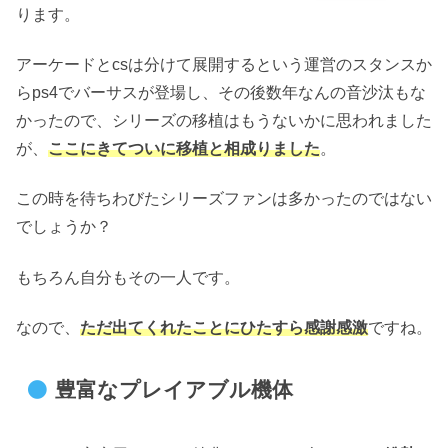
ります。
アーケードとcsは分けて展開するという運営のスタンスか
らps4でバーサスが登場し、その後数年なんの音沙汰もな
かったので、シリーズの移植はもうないかに思われました
が、
ここにきてついに移植と相成りました
。
この時を待ちわびたシリーズファンは多かったのではない
でしょうか？
もちろん自分もその一人です。
なので、
ただ出てくれたことにひたすら感謝感激
ですね。
豊富なプレイアブル機体