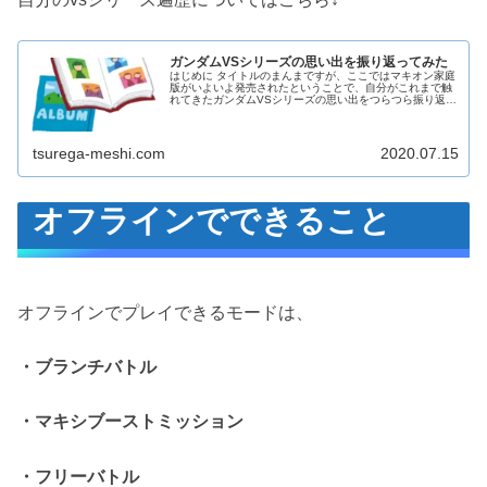
ps3基準のグラフィック
おわりに
ガンダムVSシリーズの思い出を振り返ってみた
はじめに タイトルのまんまですが、ここではマキオン家庭
版がいよいよ発売されたということで、自分がこれまで触
れてきたガンダムVSシリーズの思い出をつらつら振り返っ
ていきたいと思います。 にわか目線から振り返るのでこれ
と言って中身はなく、ゲーム...
tsurega-meshi.com
2020.07.15
オフラインでできること
オフラインでプレイできるモードは、
・ブランチバトル
・マキシブーストミッション
・フリーバトル