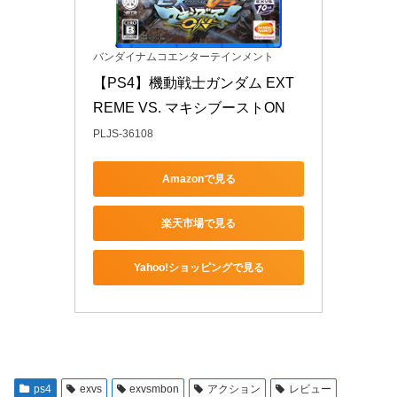
バンダイナムコエンターテインメント
【PS4】機動戦士ガンダム EXT
REME VS. マキシブーストON
PLJS-36108
Amazonで見る
楽天市場で見る
Yahoo!ショッピングで見る
ps4
exvs
exvsmbon
アクション
レビュー