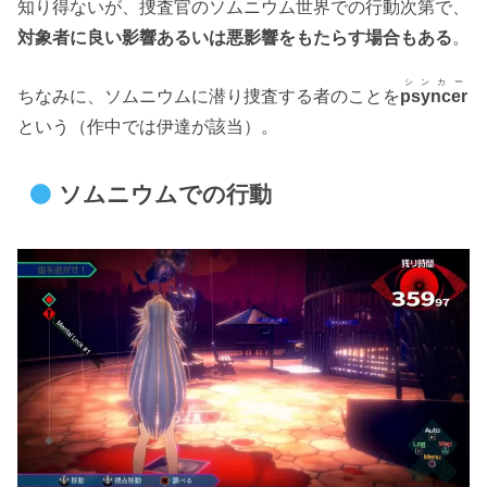
知り得ないが、捜査官のソムニウム世界での行動次第で、
対象者に良い影響あるいは悪影響をもたらす場合もある
。
シンカー
ちなみに、ソムニウムに潜り捜査する者のことを
psyncer
という（作中では伊達が該当）。
ソムニウムでの行動