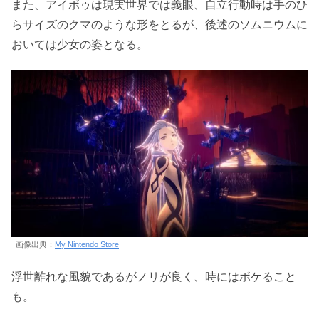
また、アイボゥは現実世界では義眼、自立行動時は手のひ
らサイズのクマのような形をとるが、後述のソムニウムに
おいては少女の姿となる。
画像出典：
My Nintendo Store
浮世離れな風貌であるがノリが良く、時にはボケること
も。