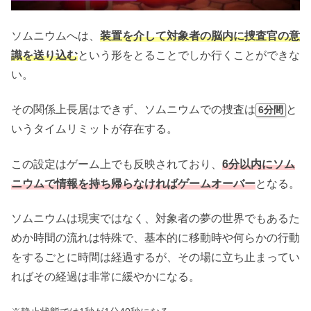
ソムニウムへは、
装置を介して対象者の脳内に捜査官の意
識を送り込む
という形をとることでしか行くことができな
い。
その関係上長居はできず、ソムニウムでの捜査は
と
6分間
いうタイムリミットが存在する。
この設定はゲーム上でも反映されており、
6分以内にソム
ニウムで情報を持ち帰らなければゲームオーバー
となる。
ソムニウムは現実ではなく、対象者の夢の世界でもあるた
めか時間の流れは特殊で、基本的に移動時や何らかの行動
をするごとに時間は経過するが、その場に立ち止まってい
ればその経過は非常に緩やかになる。