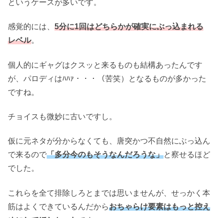
というケースが多いです。
感覚的には、
5分に1回はどちらかが確実にぶっ込まれる
レベル
。
個人的にギャグはクスッと来るものも結構あったんです
が、パロディはﾊﾊｧ・・・（苦笑）となるものが多かった
ですね。
チョイスも微妙に古いですし。
仮に元ネタが分からなくても、唐突かつ不自然にぶっ込ん
で来るので
「多分今のもそうなんだろうな」
と察せるほど
でした。
これらを全て排除しろとまでは思いませんが、せっかく本
筋はよくできているんだから
おちゃらけ要素はもっと控え