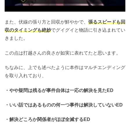
また、伏線の張り方と回収が鮮やかで、
張るスピードも回
収のタイミングも絶妙
でグイグイと物語に引き込まれてい
きました。
この点は打越さんの良さが如実に表れてたと思います。
ちなみに、上でも述べたように本作はマルチエンディング
を取り入れており、
・やや疑問は残るが事件自体は一応の解決を見たED
・いい話ではあるものの何一つ事件は解決していないED
・解決どころか関係者がほぼ全滅するED