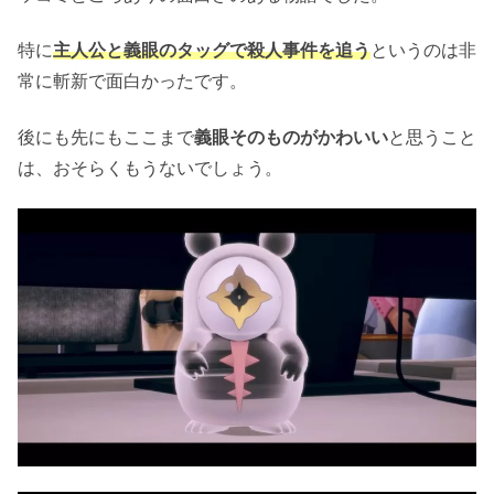
特に
主人公と義眼のタッグで殺人事件を追う
というのは非
常に斬新で面白かったです。
後にも先にもここまで
義眼そのものがかわいい
と思うこと
は、おそらくもうないでしょう。