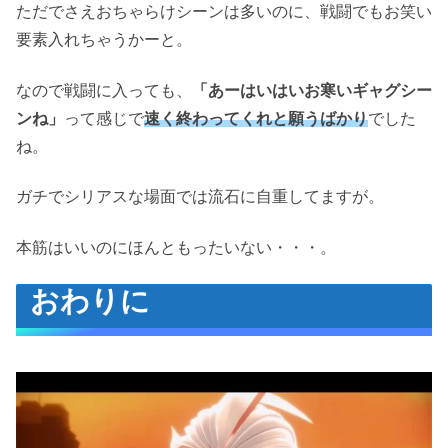
ただでさえおちゃらけシーンは多いのに、戦闘でもお笑い
要素入れちゃうかーと。
なので戦闘に入っても、
「あーはいはいお寒いギャグシー
ンね」
って感じで
速く終わってくれと願うばかり
でした
ね。
ガチでシリアスな場面では流石に自重してますが。
本筋はいいのにほんともったいない・・・。
おわりに