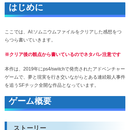
はじめに
ゲーム概要
ストーリー
本作の特徴
ここでは、AI:ソムニウムファイルをクリアした感想をつ
パートナーは義眼
らつら書いていきます。
psync で夢（ソムニウム）を辿る
※クリア後の観点から書いているのでネタバレ注意です
ソムニウムでの行動
感想
本作は、2019年にps4/switchで発売されたアドベンチャー
良かった点
ゲームで、夢と現実を行き交いながらとある連続殺人事件
を追うSFチック全開な作品となっています。
手堅く緻密なストーリー
悪かった点
ゲーム概要
ギャグやパロディのぶっ込み具合
戦闘はエロで解決
おわりに
ストーリー