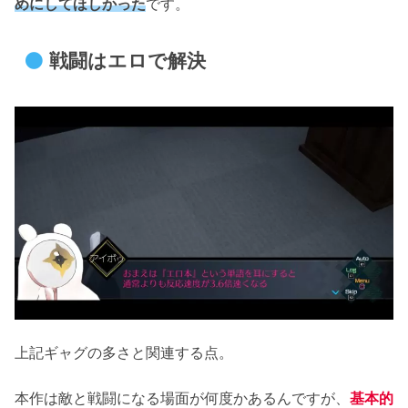
めにしてほしかった
です。
戦闘はエロで解決
上記ギャグの多さと関連する点。
本作は敵と戦闘になる場面が何度かあるんですが、
基本的