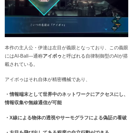
本作の主人公・伊達は左目が義眼となっており、この義眼
にはAI-Ball―通称
アイボゥ
と呼ばれる自律制御型のAIが搭
載されている。
アイボゥはそれ自体が精密機械であり、
・情報端末として世界中のネットワークにアクセスにし、
情報収集や無線通信が可能
・X線による物体の透視やサーモグラフによる偽証の看破
・左目を飛び出してある程度の自立行動ができる