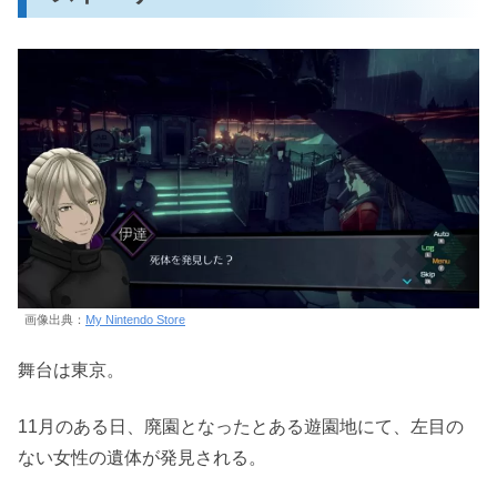
画像出典：
My Nintendo Store
舞台は東京。
11月のある日、廃園となったとある遊園地にて、左目の
ない女性の遺体が発見される。