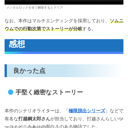
メンタルロックを全て解除するとクリア
なお、本作はマルチエンディングを採用しており、
ソムニ
ウムでの行動次第でストーリーが分岐
する。
感想
良かった点
手堅く緻密なストーリー
本作のシナリオライターは、「
極限脱出シリーズ
」などで
有名な
打越鋼太郎さん
が担当しており、打越さんらしい
ツ
ッコミどころありの
面白さのある物語でした。