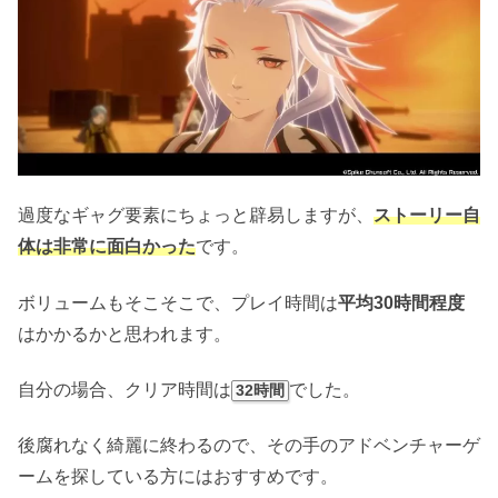
過度なギャグ要素にちょっと辟易しますが、
ストーリー自
体は非常に面白かった
です。
ボリュームもそこそこで、プレイ時間は
平均30時間程度
はかかるかと思われます。
自分の場合、クリア時間は
でした。
32時間
後腐れなく綺麗に終わるので、その手のアドベンチャーゲ
ームを探している方にはおすすめです。