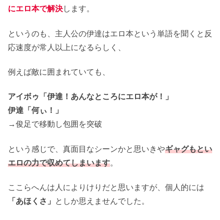
にエロ本で解決
します。
というのも、主人公の伊達はエロ本という単語を聞くと反
応速度が常人以上になるらしく、
例えば敵に囲まれていても、
アイボゥ「伊達！あんなところにエロ本が！」
伊達「何ぃ！」
→俊足で移動し包囲を突破
という感じで、真面目なシーンかと思いきや
ギャグもとい
エロの力で収めてしまいます
。
ここらへんは人によりけりだと思いますが、個人的には
「あほくさ」
としか思えませんでした。