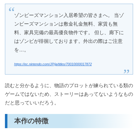
ゾンビーズマンション入居希望の皆さまへ。 当ゾ
ンビーズマンションは敷金礼金無料、家賃も無
料、家具完備の最高優良物件です。 但し、廊下に
はゾンビが徘徊しております。外出の際はご注意
を…。
https://ec.nintendo.com/JP/ja/titles/70010000017872
読むと分かるように、物語のプロットが練られている類の
ゲームではないため、ストーリーはあってないようなもの
だと思っていいだろう。
本作の特徴