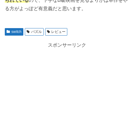
られている
ので、下手なB級映画を見るよりかは本作をや
る方がよっぽど有意義だと思います。
switch
パズル
レビュー
スポンサーリンク