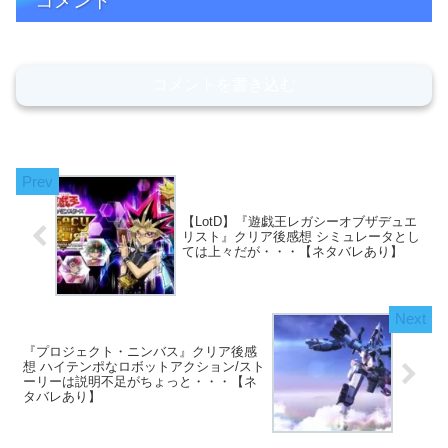
コメント
コメントを書き込む
【LotD】『遊戯王レガシーオブザデュエ
リスト』クリア後感想 シミュレータとし
ては上々だが・・・【ネタバレあり】
『プロジェクト・ニンバス』クリア後感
想 ハイテンポなロボットアクション/スト
ーリーは説明不足がちょっと・・・【ネ
タバレあり】