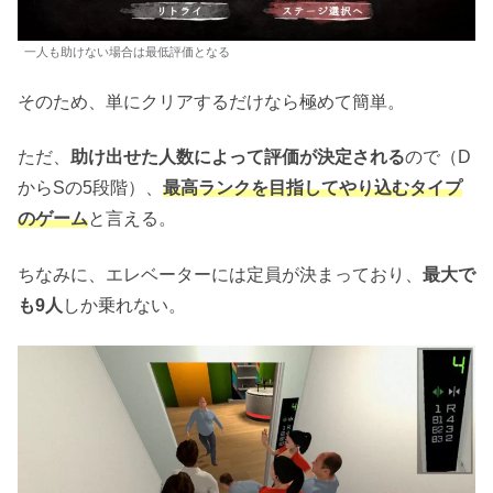
一人も助けない場合は最低評価となる
そのため、単にクリアするだけなら極めて簡単。
ただ、
助け出せた人数によって評価が決定される
ので（D
からSの5段階）、
最高ランクを目指してやり込むタイプ
のゲーム
と言える。
ちなみに、エレベーターには定員が決まっており、
最大で
も9人
しか乗れない。