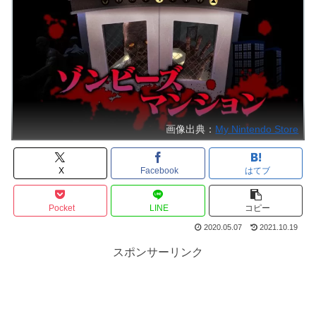
画像出典：
My Nintendo Store
X
Facebook
はてブ
Pocket
LINE
コピー
2020.05.07
2021.10.19
スポンサーリンク