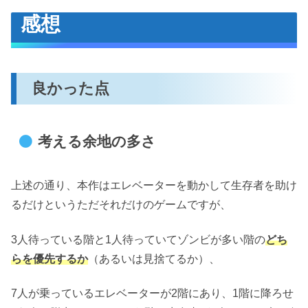
感想
良かった点
考える余地の多さ
上述の通り、本作はエレベーターを動かして生存者を助け
るだけというただそれだけのゲームですが、
3人待っている階と1人待っていてゾンビが多い階の
どち
らを優先するか
（あるいは見捨てるか）、
7人が乗っているエレベーターが2階にあり、1階に降ろせ