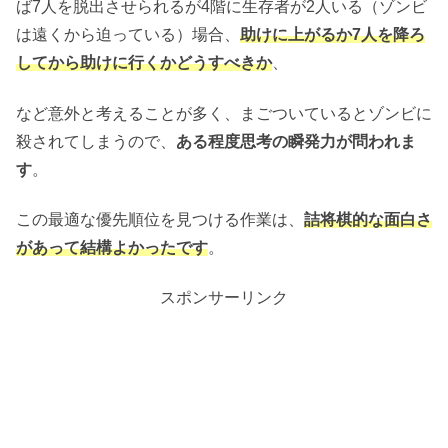
ば7人を脱出させられるが4階に生存者が2人いる（ゾンビ
は遠くから迫っている）場合、
助けに上がるか7人を降ろ
してから助けに行くかどうすべきか
、
など意外と考えることが多く、まごついているとゾンビに
殺されてしまうので、
ある程度思考の瞬発力が問われま
す
。
この最適な優先順位を見つける作業は、
詰将棋的な面白さ
があって結構よかったです
。
スポンサーリンク