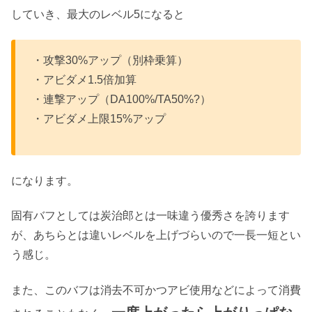
していき、最大のレベル5になると
・攻撃30%アップ（別枠乗算）
・アビダメ1.5倍加算
・連撃アップ（DA100%/TA50%?）
・アビダメ上限15%アップ
になります。
固有バフとしては炭治郎とは一味違う優秀さを誇ります
が、あちらとは違いレベルを上げづらいので一長一短とい
う感じ。
また、このバフは消去不可かつアビ使用などによって消費