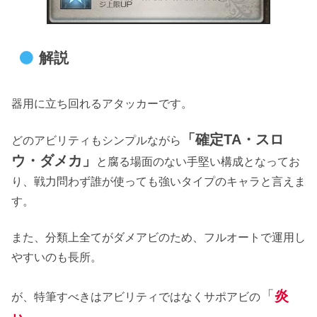
解説
器用に立ち回れるアタッカーです。
「確定TA・スロ
どのアビリティもシンプルながら
ウ・ダメカ」
と腐る場面のない手堅い構成となってお
り、戦力問わず誰が使っても強いタイプのキャラと言えま
す。
また、分類上全てがダメアビのため、フルオートで運用し
やすいのも長所。
「
炎
が、特筆すべきはアビリティではなくサポアビの