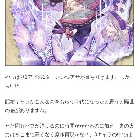
やっぱり2アビの1ターンいつアサが目を引きます。しか
もCT5。
配布キャラがこんなのをもらう時代になったと思うと隔世
の感がありますね。
ただ固有バフが溜まるのに時間がかかるのに加え、素の火
力はそこまで高くなく
原作再現かな？
、3キャラの中では