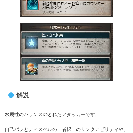
解説
水属性のバランスのとれたアタッカーです。
自己バフとディスペルの二者択一のリンクアビリティや、