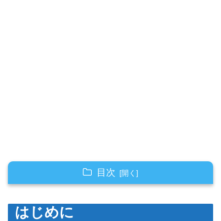
目次
はじめに
はじめに
性能