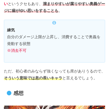
い
というクセもあり、
溜まりやすいが腐りやすい奥義ゲー
ジに歯がゆい思いをすることも
。
練気
自分のダメージ上限が上昇し、消費することで奥義を
発動する状態
※消去不可
ただ、初心者のみならず強くなっても席がありうるので、
そういう意味では息の長いキャラ
と言えるでしょう。
感想