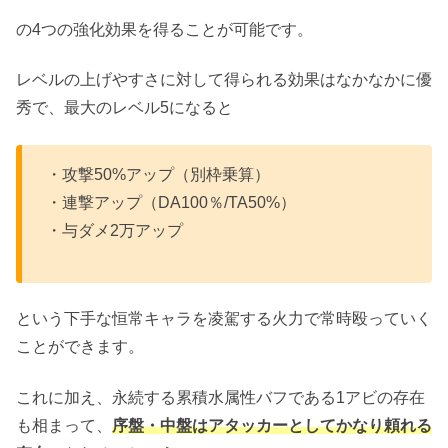
の4つの強化効果を得ることが可能です。
レベルの上げやすさに対して得られる効果はなかなかに優
秀で、最大のレベル5になると
・攻撃50%アップ（別枠乗算）
・連撃アップ（DA100％/TA50%）
・与ダメ2万アップ
という下手な恒常キャラを凌駕する火力で常時殴っていく
ことができます。
これに加え、永続する累積水属性バフである1アビの存在
も相まって、
序盤・中盤はアタッカーとしてかなり頼れる