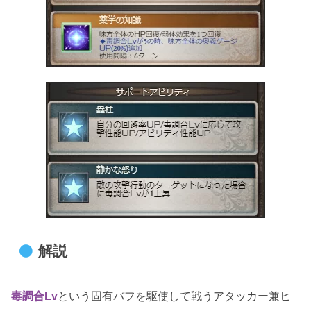
解説
毒調合Lv
という固有バフを駆使して戦うアタッカー兼ヒ