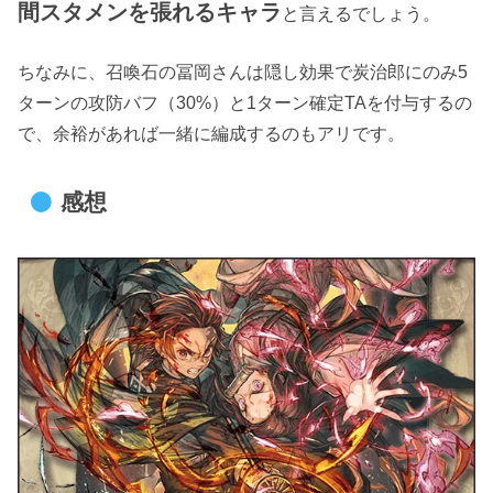
間スタメンを張れるキャラ
と言えるでしょう。
ちなみに、召喚石の冨岡さんは隠し効果で炭治郎にのみ5
ターンの攻防バフ（30%）と1ターン確定TAを付与するの
で、余裕があれば一緒に編成するのもアリです。
感想