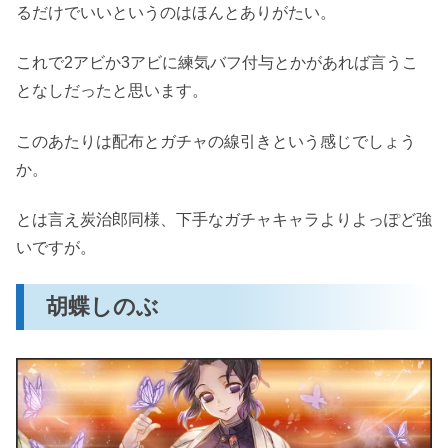
るだけでいいというのはほんとありがたい。
これで2アビか3アビに練気バフ付与とかがあれば言うこ
となしだったと思います。
このあたりは配布とガチャの線引きという感じでしょう
か。
とは言え炭治郎同様、下手なガチャキャラよりよっぽど強
いですが。
胡蝶しのぶ