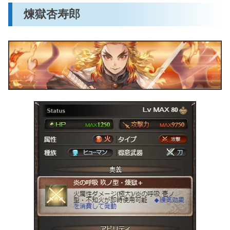
煉獄杏寿郎