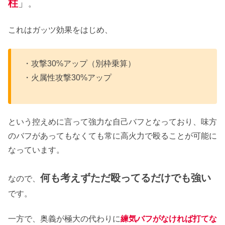
柱
」
。
これはガッツ効果をはじめ、
・攻撃30%アップ（別枠乗算）
・火属性攻撃30%アップ
という控えめに言って強力な自己バフとなっており、味方
のバフがあってもなくても常に高火力で殴ることが可能に
なっています。
何も考えずただ殴ってるだけでも強い
なので、
です。
一方で、奥義が極大の代わりに
練気バフがなければ打てな