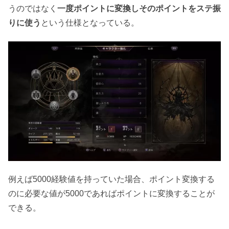
うのではなく
一度ポイントに変換しそのポイントをステ振
りに使う
という仕様となっている。
例えば5000経験値を持っていた場合、ポイント変換する
のに必要な値が5000であればポイントに変換することが
できる。