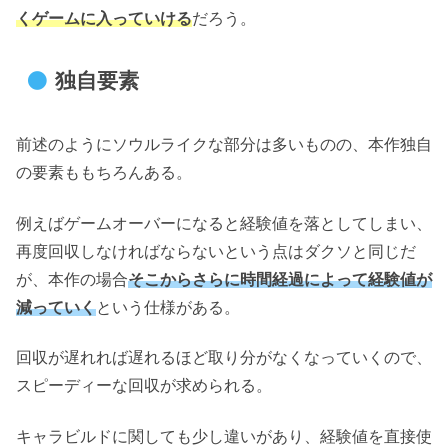
くゲームに入っていける
だろう。
独自要素
前述のようにソウルライクな部分は多いものの、本作独自
の要素ももちろんある。
例えばゲームオーバーになると経験値を落としてしまい、
再度回収しなければならないという点はダクソと同じだ
が、本作の場合
そこからさらに時間経過によって経験値が
減っていく
という仕様がある。
回収が遅れれば遅れるほど取り分がなくなっていくので、
スピーディーな回収が求められる。
キャラビルドに関しても少し違いがあり、経験値を直接使