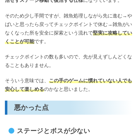
活せずステージ移動で復活する仕様
になっています。
そのため少し手間ですが、雑魚処理しながら先に進む→や
ばいと思ったら戻ってチェックポイントで休む→雑魚がい
なくなった所を安全に探索という流れで
堅実に攻略してい
くことが可能
です。
チェックポイントの数も多いので、先が見えずしんどくな
ることもありません。
そういう意味では、
この手のゲームに慣れていない人でも
安心して楽しめる
のかなと思いました。
悪かった点
ステージとボスが少ない