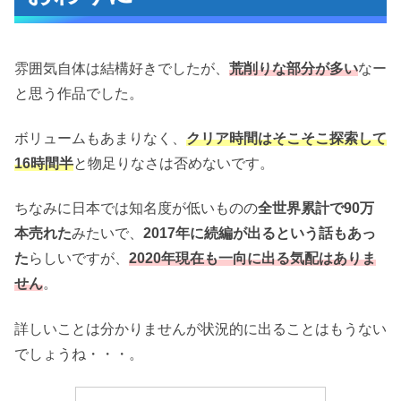
雰囲気自体は結構好きでしたが、
荒削りな部分が多い
なー
と思う作品でした。
ボリュームもあまりなく、
クリア時間はそこそこ探索して
16時間半
と物足りなさは否めないです。
ちなみに日本では知名度が低いものの
全世界累計で90万
本売れた
みたいで、
2017年に続編が出るという話もあっ
た
らしいですが、
2020年現在も一向に出る気配はありま
せん
。
詳しいことは分かりませんが状況的に出ることはもうない
でしょうね・・・。