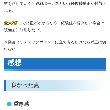
敵を倒していくと
連戦ボーナスという経験値補正が付与
さ
れる。
最大2倍
まで補正がかかるため、経験値を稼ぎたい場合は
積極的に利用したい。
※回復せずチェックポイントに立ち寄るだけなら補正は切
れない
感想
良かった点
重厚感