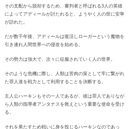
その支配から脱却するため、審判者と呼ばれる3人の英雄
によってアディールが討たれると、ようやく人の世に安寧
が訪れた。
だが数千年後、アディールは復活しローガーという魔物を
引き連れ人間世界への侵攻を始める。
その勢力は強大で、次々に征服されていく人の世界。
そのような危機に際し、人類は苦肉の策として牢に繋がれ
た罪人達を戦力として利用することを決断する。
主人公ハーキンもその一人であるが、彼は罪人でありなが
ら人類の指導者アンタナスを救えという重要な使命を受け
る。
それを果たすため戦いに身を投じるハーキンなのであっ