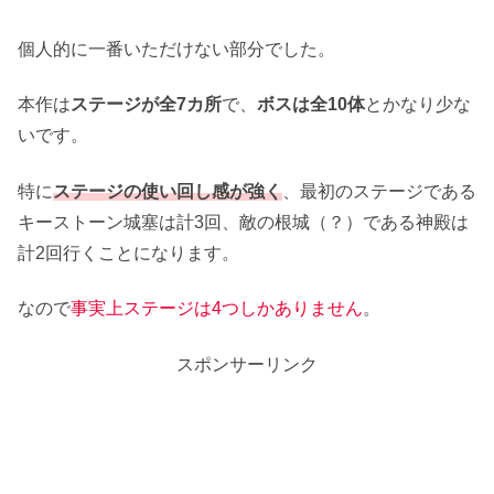
個人的に一番いただけない部分でした。
本作は
ステージが全7カ所
で、
ボスは全10体
とかなり少な
いです。
特に
ステージの使い回し感が強く
、最初のステージである
キーストーン城塞は計3回、敵の根城（？）である神殿は
計2回行くことになります。
なので
事実上ステージは4つしかありません
。
スポンサーリンク