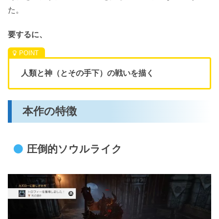
た。
要するに、
人類と神（とその手下）の戦いを描く
本作の特徴
圧倒的ソウルライク