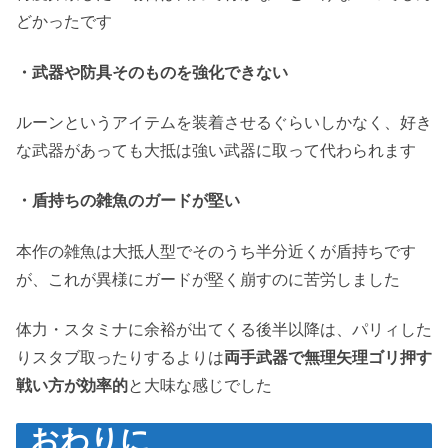
どかったです
・武器や防具そのものを強化できない
ルーンというアイテムを装着させるぐらいしかなく、好き
な武器があっても大抵は強い武器に取って代わられます
・盾持ちの雑魚のガードが堅い
本作の雑魚は大抵人型でそのうち半分近くが盾持ちです
が、これが異様にガードが堅く崩すのに苦労しました
体力・スタミナに余裕が出てくる後半以降は、パリィした
りスタブ取ったりするよりは
両手武器で無理矢理ゴリ押す
戦い方が効率的
と大味な感じでした
おわりに