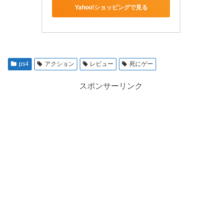
Yahoo!ショッピングで見る
ps4
アクション
レビュー
死にゲー
スポンサーリンク