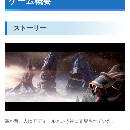
ゲーム概要
おわりに
ストーリー
遥か昔、人はアディールという神に支配されていた。