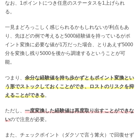
なお、1ポイントにつき任意のステータスを1上げられ
る。
一見まどろっこしく感じられるかもしれないが利点もあ
り、先ほどの例で考えると5000経験値を持っているがポ
イント変換に必要な値が1万だった場合、とりあえず5000
分を変換し残り5000を後から調達するということが可
能。
つまり、
余分な経験値を持ち歩かずともポイント変換とい
う形でストックしておくことができ、ロストのリスクを抑
えることができる
。
ただし、
一度変換した経験値は再度取り出すことができな
い
ので注意が必要。
また、チェックポイント（ダクソで言う篝火）で回復せず