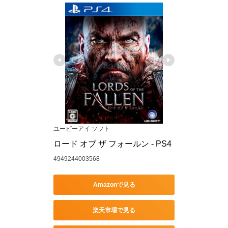
ユービーアイ ソフト
ロード オブ ザ フォールン - PS4
4949244003568
Amazonで見る
楽天市場で見る