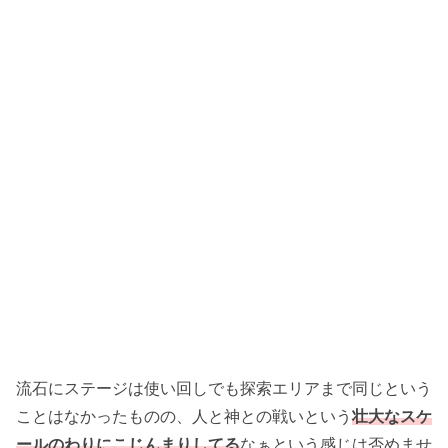
流石にステージは使い回しでも探索エリアまで同じという
ことはなかったものの、人と神との戦いという
壮大なスケ
ールのわりにこじんまりしてる
なぁという感じは否めませ