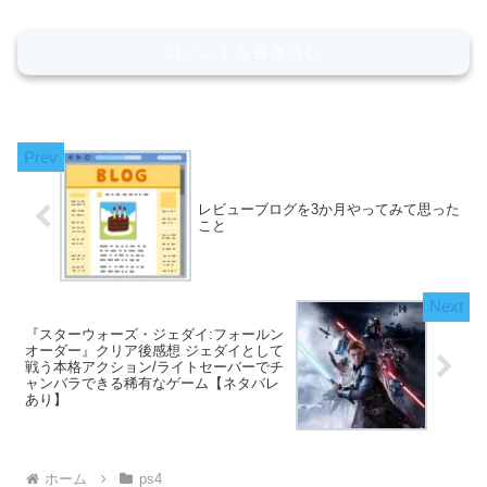
コメントを書き込む
レビューブログを3か月やってみて思った
こと
『スターウォーズ・ジェダイ:フォールン
オーダー』クリア後感想 ジェダイとして
戦う本格アクション/ライトセーバーでチ
ャンバラできる稀有なゲーム【ネタバレ
あり】
ホーム
ps4