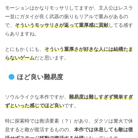
モーションはかなりモッサリしてますが、主人公はレスラ
ー並にガタイが良く武器の振りもリアルで重みがあるの
で、
そういうモッサリさが返って重厚感に貢献
してる感す
らありますね。
とにもかくにも、
そういう重厚さが好きな人には結構たま
らないゲーム
だと思います。
ほど良い難易度
ソウルライクな本作ですが、
難易度は難しすぎず簡単すぎ
ずといった感じでほど良い
です。
特に探索時では救済要素（？）があり、ダクソは篝火で休
息すると敵が復活するものの、
本作では休息しても敵は復