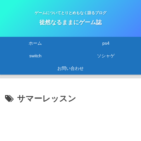
ゲームについてとりとめもなく語るブログ
徒然なるままにゲーム誌
ホーム
ps4
switch
ソシャゲ
お問い合わせ
サマーレッスン