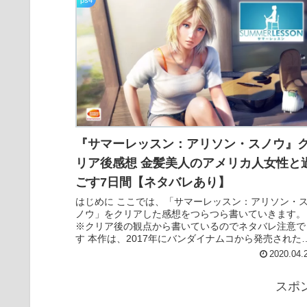
ps4
『サマーレッスン：アリソン・スノウ』
リア後感想 金髪美人のアメリカ人女性と
ごす7日間【ネタバレあり】
はじめに ここでは、「サマーレッスン：アリソン・
ノウ」をクリアした感想をつらつら書いていきます。
※クリア後の観点から書いているのでネタバレ注意で
す 本作は、2017年にバンダイナムコから発売された
VR専用タイトルで、プレイヤーは家庭教師...
2020.04.
スポ