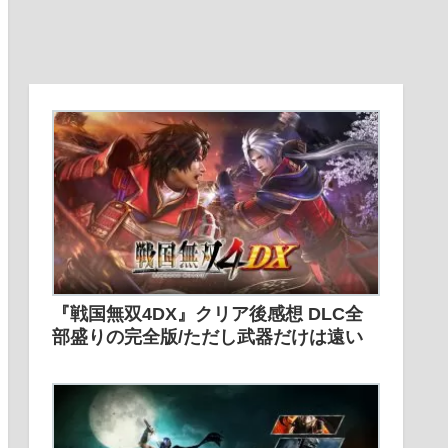
『戦国無双4DX』クリア後感想 DLC全
部盛りの完全版/ただし武器だけは遠い