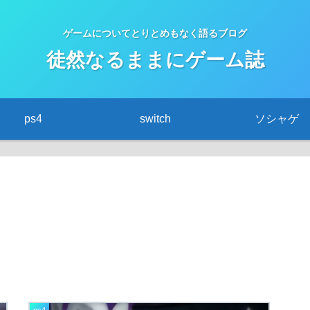
ゲームについてとりとめもなく語るブログ
徒然なるままにゲーム誌
ps4
switch
ソシャゲ