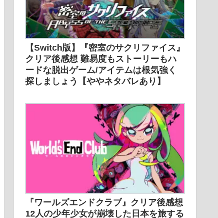
【Switch版】『密室のサクリファイス』
クリア後感想 難易度もストーリーもハ
ードな脱出ゲーム/アイテムは根気強く
探しましょう【ややネタバレあり】
『ワールズエンドクラブ』クリア後感想
12人の少年少女が崩壊した日本を旅する