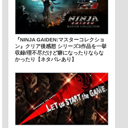
『NINJA GAIDEN:マスターコレクショ
ン』クリア後感想 シリーズ3作品を一挙
収録/理不尽だけど癖になったりならな
かったり【ネタバレあり】