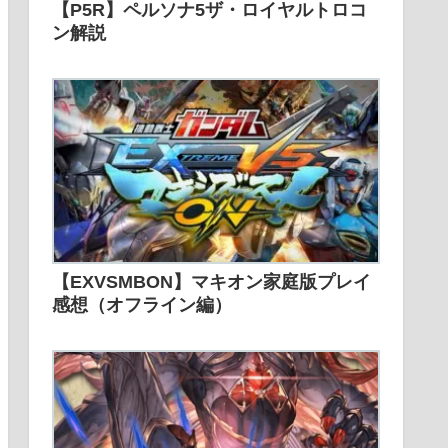
【P5R】ペルソナ5ザ・ロイヤルトロコ
ン解説
【EXVSMBON】マキオン家庭版プレイ
感想（オフライン編）