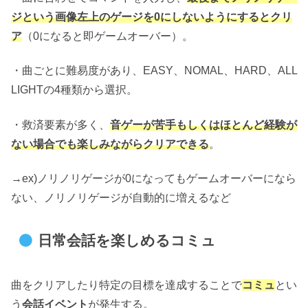
ジという画像左上のゲージを0にしないようにするとクリ
ア
（0になると即ゲームオーバー）。
・曲ごとに難易度があり、EASY、NOMAL、HARD、ALL
LIGHTの4種類から選択。
・救済要素が多く、
音ゲーが苦手もしくはほとんど経験が
ない場合でも楽しみながらクリアできる
。
→ex)ノリノリゲージが0になってもゲームオーバーになら
ない、ノリノリゲージが自動的に増えるなど
日常会話を楽しめるコミュ
曲をクリアしたり特定の目標を達成することで
コミュ
とい
う
会話イベント
が発生する。