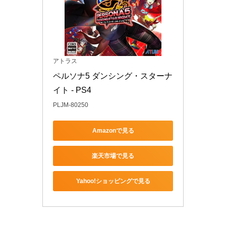
アトラス
ペルソナ5 ダンシング・スターナ
イト - PS4
PLJM-80250
Amazonで見る
楽天市場で見る
Yahoo!ショッピングで見る