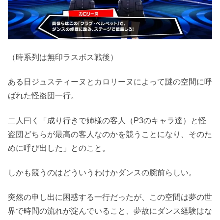
（時系列は無印ラスボス戦後）
ある日ジュスティーヌとカロリーヌによって謎の空間に呼
ばれた怪盗団一行。
二人曰く「成り行きで姉様の客人（P3のキャラ達）と怪
盗団どちらが最高の客人なのかを競うことになり、そのた
めに呼び出した」とのこと。
しかも競うのはどういうわけかダンスの腕前らしい。
突然の申し出に困惑する一行だったが、この空間は夢の世
界で時間の流れが淀んでいること、夢故にダンス経験はな