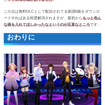
この点は無料DLCとして配信されてる新譜6曲をダウンロ
ードすればある程度解消されますが、最初から
もっと色ん
な曲を入れてほしかったなというのが正直なところ
です。
おわりに