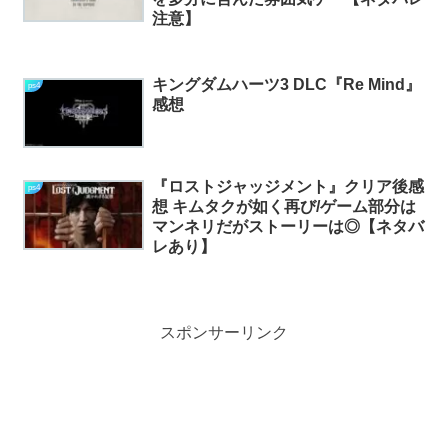
注意】
キングダムハーツ3 DLC『Re Mind』
ps4
感想
『ロストジャッジメント』クリア後感
ps4
想 キムタクが如く再び/ゲーム部分は
マンネリだがストーリーは◎【ネタバ
レあり】
スポンサーリンク