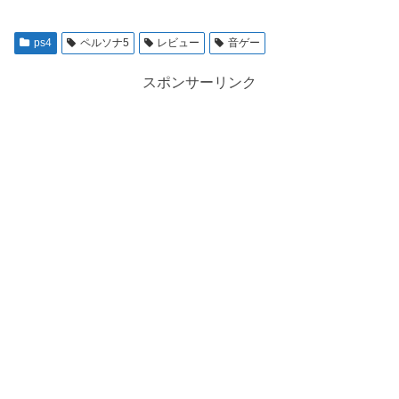
ps4
ペルソナ5
レビュー
音ゲー
スポンサーリンク