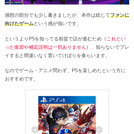
感想の部分でも少し書きましたが、本作は総じて
ファンに
向けたゲーム
という感が強いです。
というよりP5を知ってる前提で話が進むため（
これとい
った復習や補足説明は一切ありません
）、知らないでプレ
イすると間違いなく置いてけぼりを食らいます。
なのでゲーム・アニメ問わず、P5を楽しめたという方に
おすすめです。