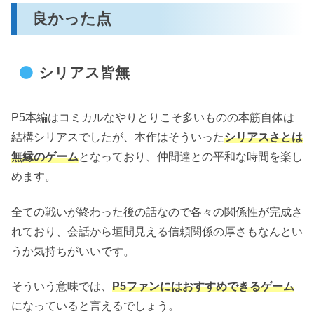
良かった点
シリアス皆無
P5本編はコミカルなやりとりこそ多いものの本筋自体は
結構シリアスでしたが、本作はそういった
シリアスさとは
無縁のゲーム
となっており、仲間達との平和な時間を楽し
めます。
全ての戦いが終わった後の話なので各々の関係性が完成さ
れており、会話から垣間見える信頼関係の厚さもなんとい
うか気持ちがいいです。
そういう意味では、
P5ファンにはおすすめできるゲーム
になっていると言えるでしょう。