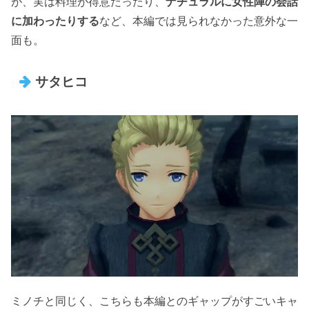
が、実は料理が得意だったり、
ナチュラルに女性陣の会話
に加わったりする
など、本編では見られなかった意外な一
面も。
サタヒコ
ミノチと同じく、こちらも本編とのギャップがすごいキャ