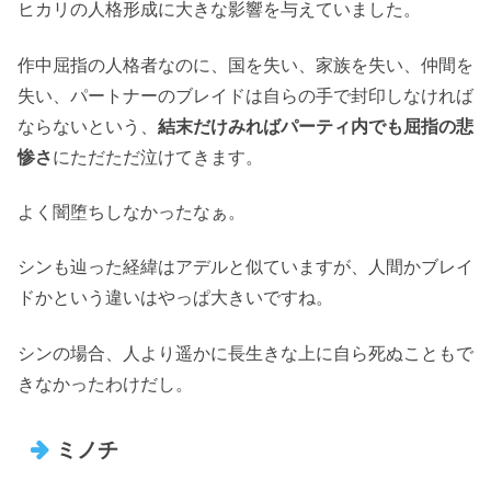
ヒカリの人格形成に大きな影響を与えていました。
作中屈指の人格者なのに、国を失い、家族を失い、仲間を
失い、パートナーのブレイドは自らの手で封印しなければ
ならないという、
結末だけみればパーティ内でも屈指の悲
惨さ
にただただ泣けてきます。
よく闇堕ちしなかったなぁ。
シンも辿った経緯はアデルと似ていますが、人間かブレイ
ドかという違いはやっぱ大きいですね。
シンの場合、人より遥かに長生きな上に自ら死ぬこともで
きなかったわけだし。
ミノチ