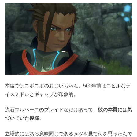
本編ではヨボヨボのおじいちゃん、500年前はニヒルなナ
イスミドルとギャップが印象的。
流石マルベーニのブレイドなだけあって、
彼の本質には気
づいていた模様
。
立場的にはある意味同じであるメツを見て何を思ったんで