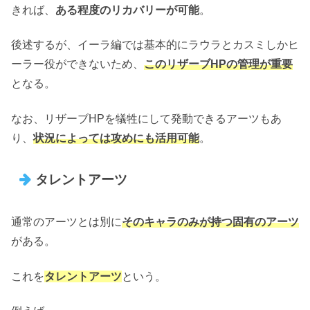
きれば、
ある程度のリカバリーが可能
。
後述するが、イーラ編では基本的にラウラとカスミしかヒ
ーラー役ができないため、
このリザーブHPの管理が重要
となる。
なお、リザーブHPを犠牲にして発動できるアーツもあ
り、
状況によっては攻めにも活用可能
。
タレントアーツ
通常のアーツとは別に
そのキャラのみが持つ固有のアーツ
がある。
これを
タレントアーツ
という。