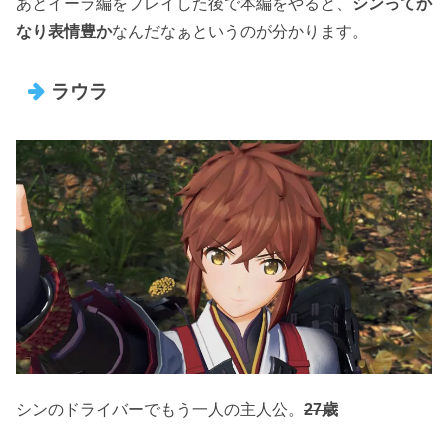
あとイーラ編をプレイした後で本編をやると、
シンってか
なり表情豊か
なんだなぁというのが分かります。
ラウラ
シンのドライバーでもう一人の主人公。
27歳