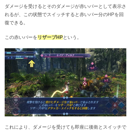
ダメージを受けるとそのダメージが赤いバーとして表示さ
れるが、この状態でスイッチすると赤いバー分のHPを回
復できる。
この赤いバーを
リザーブHP
という。
これにより、ダメージを受けても即座に後衛とスイッチで