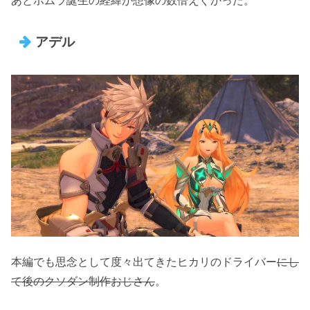
あとホムラ誕生の経緯が想像の数倍えぐかった。
アデル
本編でも思念として度々出てきたヒカリのドライバー
にし
て後のクソダン制作おじさん
。