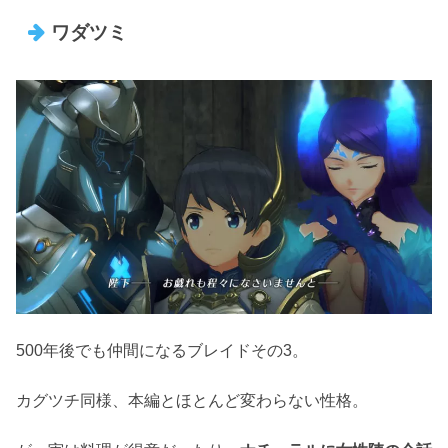
ワダツミ
500年後でも仲間になるブレイドその3。
カグツチ同様、本編とほとんど変わらない性格。