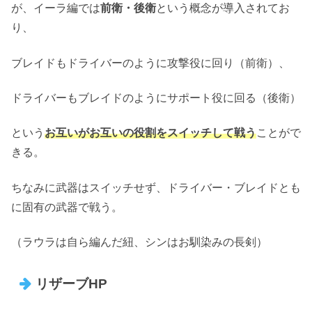
が、イーラ編では
前衛・後衛
という概念が導入されてお
り、
ブレイドもドライバーのように攻撃役に回り（前衛）、
ドライバーもブレイドのようにサポート役に回る（後衛）
という
お互いがお互いの役割をスイッチして戦う
ことがで
きる。
ちなみに武器はスイッチせず、ドライバー・ブレイドとも
に固有の武器で戦う。
（ラウラは自ら編んだ紐、シンはお馴染みの長剣）
リザーブHP