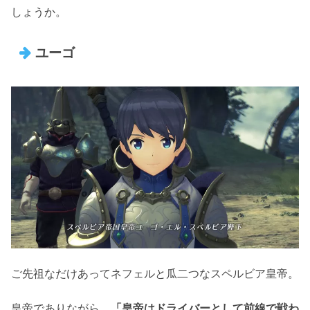
しょうか。
ユーゴ
ご先祖なだけあってネフェルと瓜二つなスペルビア皇帝。
皇帝でありながら、
「皇帝はドライバーとして前線で戦わ