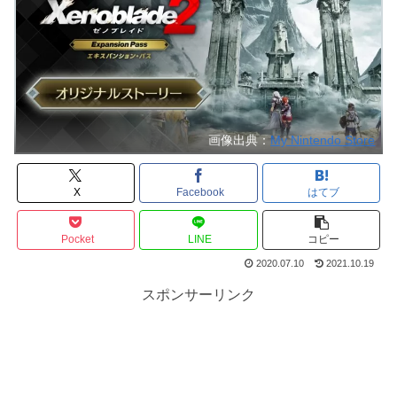
画像出典：
My Nintendo Store
X
Facebook
はてブ
Pocket
LINE
コピー
2020.07.10
2021.10.19
スポンサーリンク