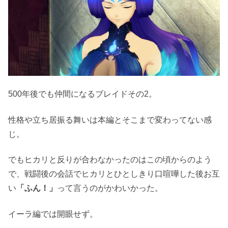
500年後でも仲間になるブレイドその2。
性格や立ち居振る舞いは本編とそこまで変わってない感
じ。
でもヒカリと反りが合わなかったのはこの頃からのよう
で、戦闘後の会話でヒカリとひとしきり口喧嘩した後お互
い
「ふん！」
って言うのがかわいかった。
イーラ編では開眼せず。