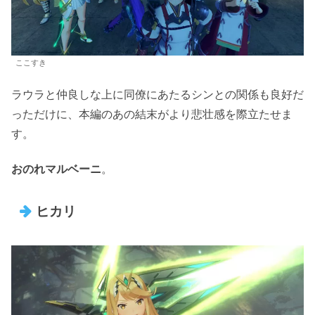
ここすき
ラウラと仲良しな上に同僚にあたるシンとの関係も良好だ
っただけに、本編のあの結末がより悲壮感を際立たせま
す。
おのれマルベーニ
。
ヒカリ