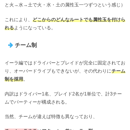
と火→水→土で火・水・土の属性玉一つずつという感じ）
これにより、
どこからのどんなルートでも属性玉を付けら
れる
ようになっている。
チーム制
イーラ編ではドライバーとブレイドが完全に固定されてお
り、オーバードライブもできないが、その代わりに
チーム
制を採用
。
内訳はドライバー1名、ブレイド2名が1単位で、計3チー
ムでパーティーが構成される。
当然、チームが違えば特徴も異なっており、