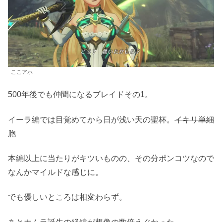
ここアホ
500年後でも仲間になるブレイドその1。
イーラ編では目覚めてから日が浅い天の聖杯。
イキリ単細
胞
本編以上に当たりがキツいものの、その分ポンコツなので
なんかマイルドな感じに。
でも優しいところは相変わらず。