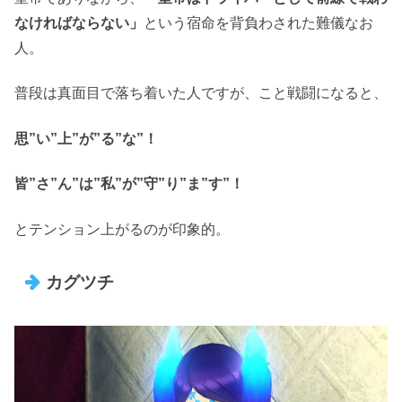
なければならない」
という宿命を背負わされた難儀なお
人。
普段は真面目で落ち着いた人ですが、こと戦闘になると、
思”い”上”が”る”な”！
皆”さ”ん”は”私”が”守”り”ま”す”！
とテンション上がるのが印象的。
カグツチ