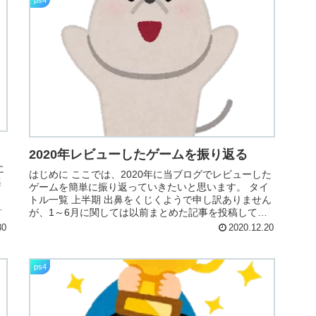
ps4
2020年レビューしたゲームを振り返る
に
はじめに ここでは、2020年に当ブログでレビューした
興
ゲームを簡単に振り返っていきたいと思います。 タイ
トル一覧 上半期 出鼻をくじくようで申し訳ありません
グ
が、1～6月に関しては以前まとめた記事を投稿してい
るので、もし興味があれば下のリンク...
30
2020.12.20
ps4