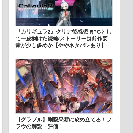
『カリギュラ2』クリア後感想 RPGとし
て一皮剥けた続編/ストーリーは前作要
素が少し多めか【ややネタバレあり】
【グラブル】剛毅果断に攻め立てる！フ
ラウの解説・評価！