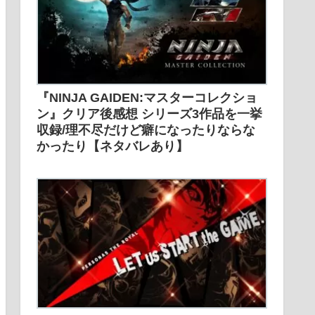
『NINJA GAIDEN:マスターコレクショ
ン』クリア後感想 シリーズ3作品を一挙
収録/理不尽だけど癖になったりならな
かったり【ネタバレあり】