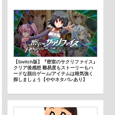
【Switch版】『密室のサクリファイス』
クリア後感想 難易度もストーリーもハ
ードな脱出ゲーム/アイテムは根気強く
探しましょう【ややネタバレあり】