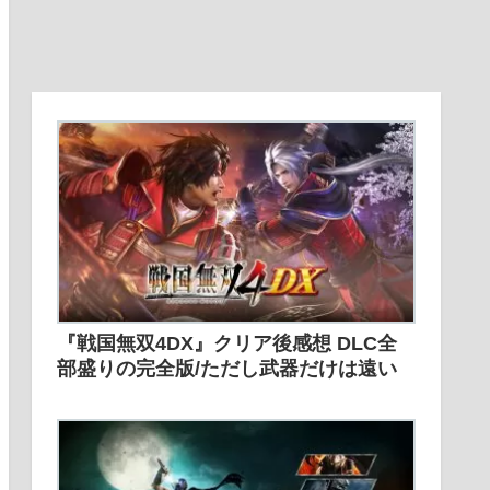
『戦国無双4DX』クリア後感想 DLC全
部盛りの完全版/ただし武器だけは遠い