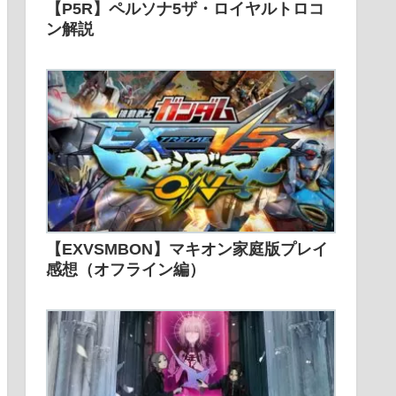
【P5R】ペルソナ5ザ・ロイヤルトロコ
ン解説
【EXVSMBON】マキオン家庭版プレイ
感想（オフライン編）