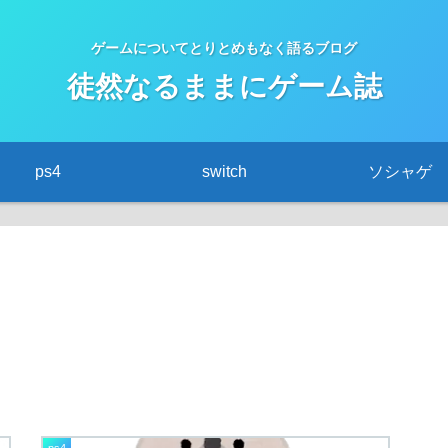
ゲームについてとりとめもなく語るブログ
徒然なるままにゲーム誌
ps4
switch
ソシャゲ