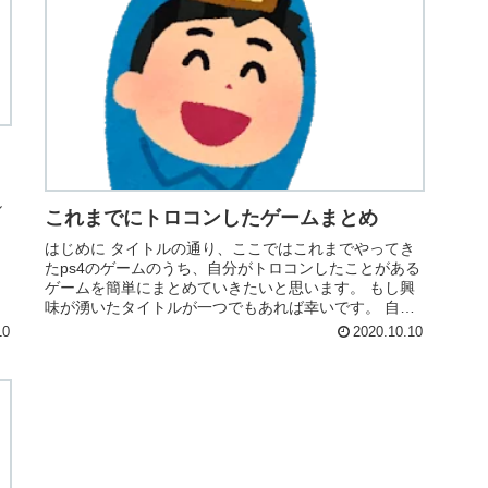
し
これまでにトロコンしたゲームまとめ
ら
はじめに タイトルの通り、ここではこれまでやってき
たps4のゲームのうち、自分がトロコンしたことがある
ゲームを簡単にまとめていきたいと思います。 もし興
味が湧いたタイトルが一つでもあれば幸いです。 自分
は普段トロコンはそこまで意識していませ...
10
2020.10.10