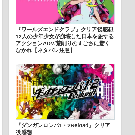
『ワールズエンドクラブ』クリア後感想
12人の少年少女が崩壊した日本を旅する
アクションADV/荒削りのすごさに驚く
なかれ【ネタバレ注意】
『ダンガンロンパ1・2Reload』クリア
後感想