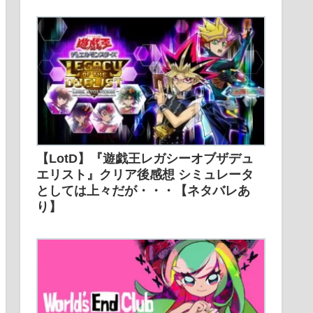
【LotD】『遊戯王レガシーオブザデュ
エリスト』クリア後感想 シミュレータ
としては上々だが・・・【ネタバレあ
り】