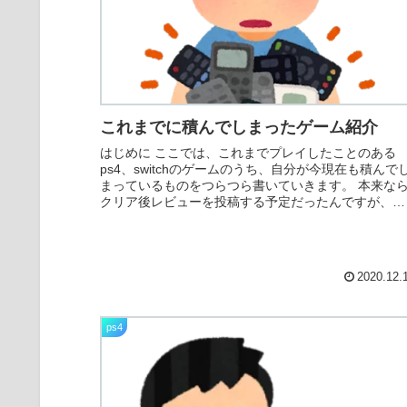
これまでに積んでしまったゲーム紹介
はじめに ここでは、これまでプレイしたことのある
ps4、switchのゲームのうち、自分が今現在も積んで
まっているものをつらつら書いていきます。 本来な
クリア後レビューを投稿する予定だったんですが、
『嘘喰い』にハマってゲームからちょっと...
2020.12.
ps4