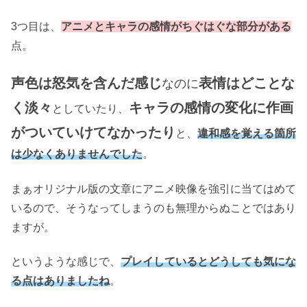
3つ目は、
アニメとキャラの感情がちぐはぐな部分がある
点。
声色は怒気を含んだ感じ
表情はどことな
なのに
く淡々
キャラの感情の変化に作画
としていたり、
がついていけてなかったり
と、
違和感を覚える箇所
は少なくありませんでした
。
まぁオリジナル版の文章にアニメ映像を強引に当てはめて
いるので、そうなってしまうのも無理からぬことではあり
ますが。
というような感じで、
プレイしているとどうしても気にな
る点はありましたね
。