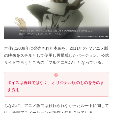
本作は2009年に発売された本編を、2011年のTVアニメ版
の映像をスチルとして使用し再構成したバージョン、公式
サイドで言うところの「フルアニADV」となっている。
ボイスは
再録
ではなく、オリジナル版のものをそのま
ま流用
ちなみに、アニメ版では触れられなかったルートに関して
は、新規アニメーションが製作・使用されている。