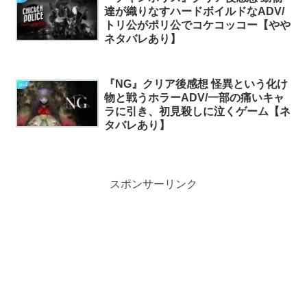
達が織りなすハードボイルドなADV/
トリ公がポリ公でコケコッコー【やや
ネタバレあり】
『NG』クリア後感想 怪異という化け
ps4
物と戦うホラーADV/一部の痛いキャ
ラに引き、初見殺しに泣くゲーム【ネ
タバレあり】
スポンサーリンク