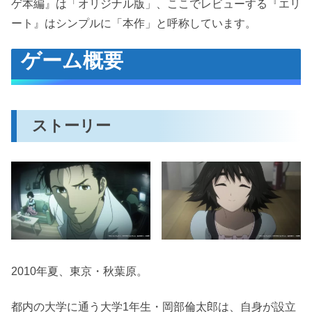
ゲ本編』は「オリジナル版」、ここでレビューする『エリ
おわりに
ート』はシンプルに「本作」と呼称しています。
ゲーム概要
ストーリー
2010年夏、東京・秋葉原。
都内の大学に通う大学1年生・岡部倫太郎は、自身が設立