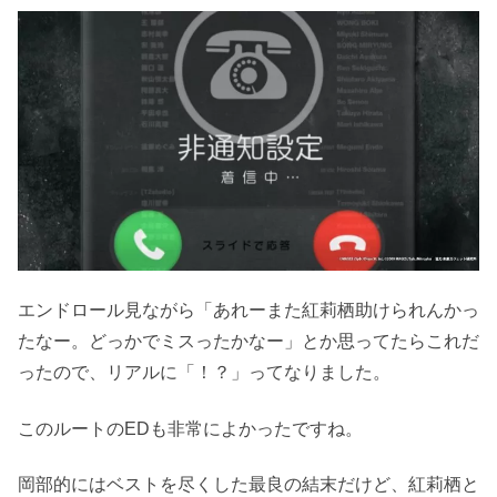
エンドロール見ながら「あれーまた紅莉栖助けられんかっ
たなー。どっかでミスったかなー」とか思ってたらこれだ
ったので、リアルに「！？」ってなりました。
このルートのEDも非常によかったですね。
岡部的にはベストを尽くした最良の結末だけど、紅莉栖と