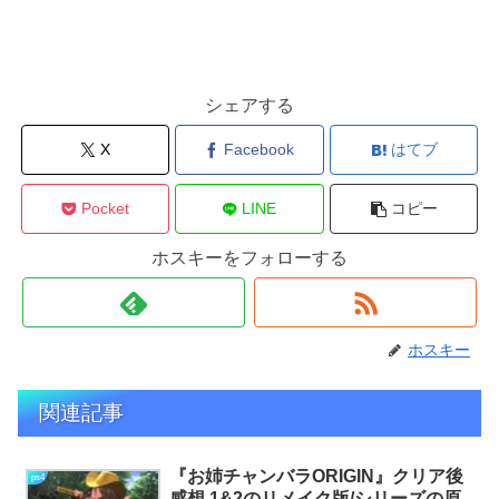
シェアする
X
Facebook
はてブ
Pocket
LINE
コピー
ホスキーをフォローする
ホスキー
関連記事
『お姉チャンバラORIGIN』クリア後
ps4
感想 1&2のリメイク版/シリーズの原