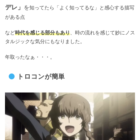
デレ」
を
知ってたら「よく知ってるな」と感心する描写
がある点
など
時代を感じる部分もあり
、時の流れを感じて妙にノス
タルジックな気分にもなりました。
年取ったなぁ・・・。
トロコンが簡単