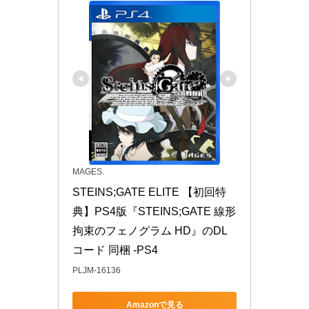
MAGES.
STEINS;GATE ELITE 【初回特
典】PS4版『STEINS;GATE 線形
拘束のフェノグラム HD』のDL
コード 同梱 -PS4
PLJM-16136
Amazonで見る