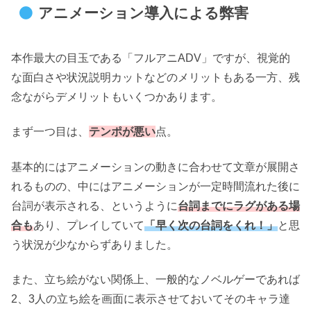
アニメーション導入による弊害
本作最大の目玉である「フルアニADV」ですが、視覚的
な面白さや状況説明カットなどのメリットもある一方、残
念ながらデメリットもいくつかあります。
まず一つ目は、
テンポが悪い
点。
基本的にはアニメーションの動きに合わせて文章が展開さ
れるものの、中にはアニメーションが一定時間流れた後に
台詞が表示される、というように
台詞までにラグがある場
合も
あり、プレイしていて
「早く次の台詞をくれ！」
と思
う状況が少なからずありました。
また、立ち絵がない関係上、一般的なノベルゲーであれば
2、3人の立ち絵を画面に表示させておいてそのキャラ達