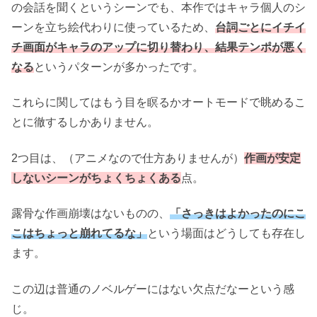
の会話を聞くというシーンでも、本作ではキャラ個人のシ
ーンを立ち絵代わりに使っているため、
台詞ごとにイチイ
チ画面がキャラのアップに切り替わり、結果テンポが悪く
なる
というパターンが多かったです。
これらに関してはもう目を瞑るかオートモードで眺めるこ
とに徹するしかありません。
2つ目は、（アニメなので仕方ありませんが）
作画が安定
しないシーンがちょくちょくある
点。
露骨な作画崩壊はないものの、
「さっきはよかったのにこ
こはちょっと崩れてるな」
という場面はどうしても存在し
ます。
この辺は普通のノベルゲーにはない欠点だなーという感
じ。