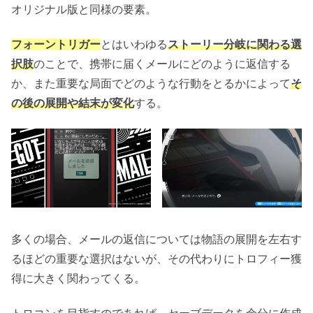
オリジナル版と同様の要素。
フォーントリガー
とはいわゆる
ストーリー分岐に関わる選
択肢
のことで、携帯に届くメールにどのように返信する
か、また重要な局面でどのような行動をとるかによって
そ
の後の展開や結末が変化
する。
多くの場合、メールの返信については物語の展開を左右す
るほどの重要な選択はないが、その代わりにトロフィー獲
得に大きく関わってくる。