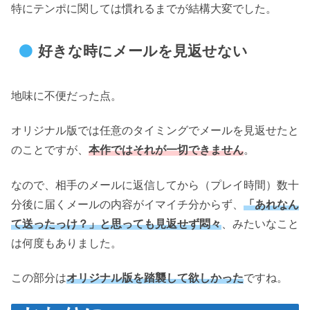
特にテンポに関しては慣れるまでが結構大変でした。
好きな時にメールを見返せない
地味に不便だった点。
オリジナル版では任意のタイミングでメールを見返せたと
のことですが、
本作ではそれが一切できません
。
なので、相手のメールに返信してから（プレイ時間）数十
分後に届くメールの内容がイマイチ分からず、
「あれなん
て送ったっけ？」と思っても見返せず悶々
、みたいなこと
は何度もありました。
この部分は
オリジナル版を踏襲して欲しかった
ですね。