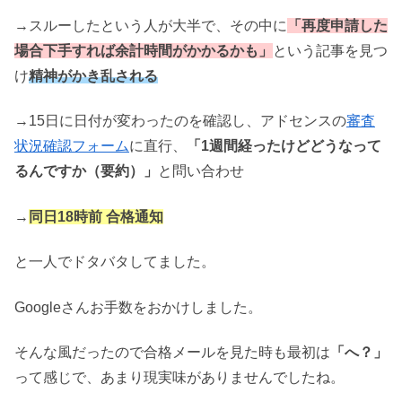
→スルーしたという人が大半で、その中に
「再度申請した
場合下手すれば余計時間がかかるかも」
という記事を見つ
け
精神がかき乱される
→15日に日付が変わったのを確認し、アドセンスの
審査
状況確認フォーム
に直行、
「1週間経ったけどどうなって
るんですか（要約）」
と問い合わせ
→
同日18時前 合格通知
と一人でドタバタしてました。
Googleさんお手数をおかけしました。
そんな風だったので合格メールを見た時も最初は
「へ？」
って感じで、あまり現実味がありませんでしたね。