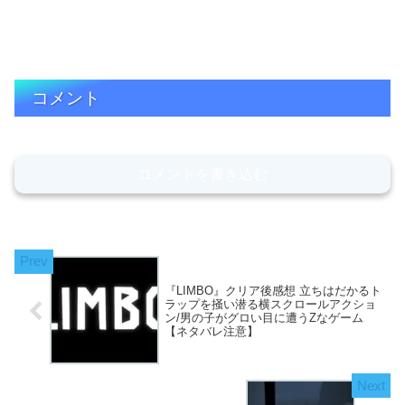
コメント
コメントを書き込む
『LIMBO』クリア後感想 立ちはだかるト
ラップを掻い潜る横スクロールアクショ
ン/男の子がグロい目に遭うZなゲーム
【ネタバレ注意】