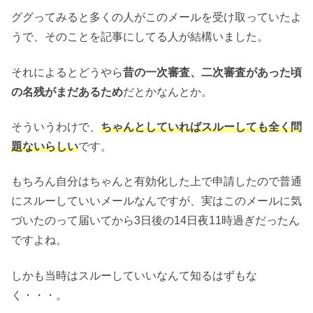
ググってみると多くの人がこのメールを受け取っていたよ
うで、そのことを記事にしてる人が結構いました。
それによるとどうやら
昔の一次審査、二次審査があった頃
の名残がまだあるため
だとかなんとか。
そういうわけで、
ちゃんとしていればスルーしても全く問
題ないらしい
です。
もちろん自分はちゃんと有効化した上で申請したので普通
にスルーしていいメールなんですが、実はこのメールに気
づいたのって届いてから3日後の14日夜11時過ぎだったん
ですよね。
しかも当時はスルーしていいなんて知るはずもな
く・・・。