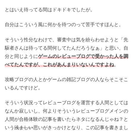
とはいえ待ってる間はドキドキでしたが。
自分はこういう風に何かを待つのって苦手ですほんと。
そういう性分なわけで、審査中は気を紛らわせようと「先
駆者さんは待ってる間何してたんだろうなぁ」と思い、自
分と同じように
ゲームのレビューブログで受かった人を調
べてたんですが、これがあんまりいないんですよね
。
攻略ブログの人とかゲームの雑記ブログの人ならそこそこ
いるんですけど。
そういう状況ってレビューブログを運営する人間としては
なんか寂しいし、何よりそういうレビューブログメインの
人間が合格体験の記事を書いたらネタになるんじゃね？と
いう
浅ましい
思いがきっかけとなり、この記事を書きまし