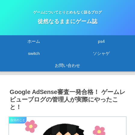
ゲームについてとりとめもなく語るブログ
徒然なるままにゲーム誌
ホーム
ps4
switch
ソシャゲ
お問い合わせ
Google AdSense審査一発合格！ ゲームレ
ビューブログの管理人が実際にやったこ
と！
自分のこと