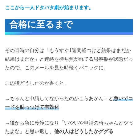
ここから一人ドタバタ劇が始まります。
合格に至るまで
その当時の自分は「もうすぐ1週間経つけど結果はまだか
結果はまだか」と連絡を待ち焦がれてる
思春期か
状態だっ
たので、このメールを見た時軽くパニックに。
この後どうしたのか書くと、
→ちゃんと申請してなかったのかこらあかん！と
急いでコ
ードを貼っつけて有効化
→後から急に冷静になり「いやいや申請の時ちゃんとやっ
たよな」と思い返し、
他の人はどうしたかググる