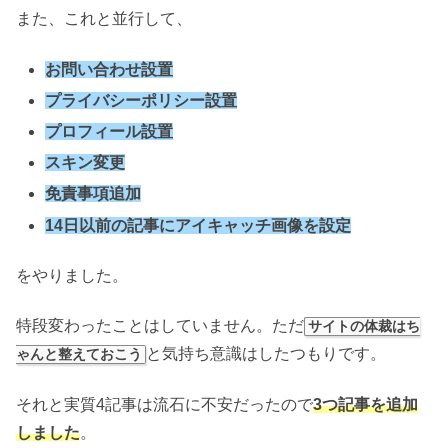
また、これと並行して、
お問い合わせ設置
プライバシーポリシー設置
プロフィール設置
スキン変更
免責事項
追加
14日以前の記事にアイキャッチ画像を設定
をやりました。
特段変わったことはしていません。ただ
サイトの体裁はち
と気持ち意識はしたつもりです。
ゃんと整えておこう
それと実質4記事は流石に不安だったので
3つ記事を追加
し
ました
。