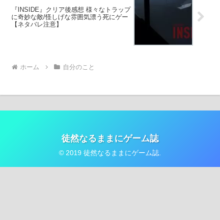
『INSIDE』クリア後感想 様々なトラップ
に奇妙な敵/怪しげな雰囲気漂う死にゲー
【ネタバレ注意】
ホーム
自分のこと
徒然なるままにゲーム誌
© 2019 徒然なるままにゲーム誌.